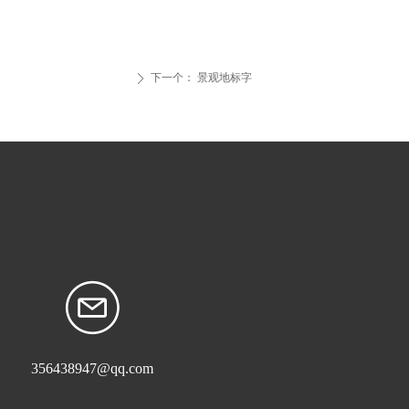
下一个：
景观地标字
ꄲ
356438947@qq.com